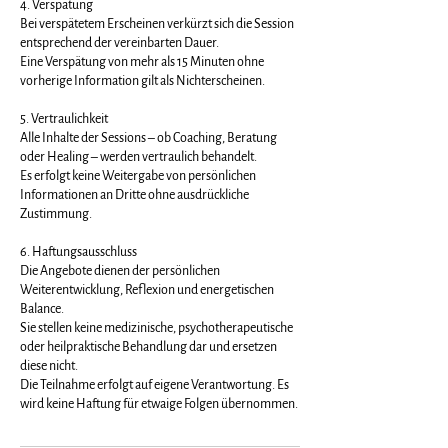
4. Verspätung
Bei verspätetem Erscheinen verkürzt sich die Session
entsprechend der vereinbarten Dauer.
Eine Verspätung von mehr als 15 Minuten ohne
vorherige Information gilt als Nichterscheinen.
5. Vertraulichkeit
Alle Inhalte der Sessions – ob Coaching, Beratung
oder Healing – werden vertraulich behandelt.
Es erfolgt keine Weitergabe von persönlichen
Informationen an Dritte ohne ausdrückliche
Zustimmung.
6. Haftungsausschluss
Die Angebote dienen der persönlichen
Weiterentwicklung, Reflexion und energetischen
Balance.
Sie stellen keine medizinische, psychotherapeutische
oder heilpraktische Behandlung dar und ersetzen
diese nicht.
Die Teilnahme erfolgt auf eigene Verantwortung. Es
wird keine Haftung für etwaige Folgen übernommen.