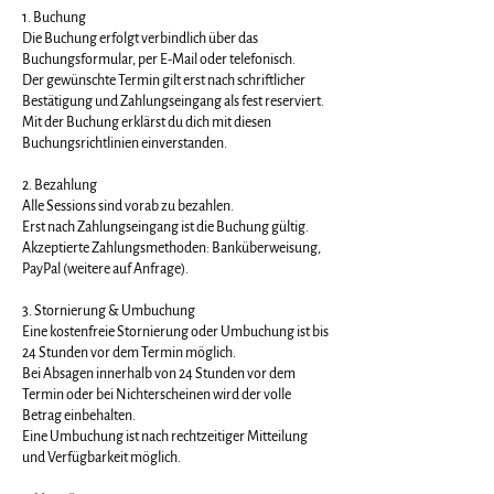
1. Buchung
Die Buchung erfolgt verbindlich über das
Buchungsformular, per E-Mail oder telefonisch.
Der gewünschte Termin gilt erst nach schriftlicher
Bestätigung und Zahlungseingang als fest reserviert.
Mit der Buchung erklärst du dich mit diesen
Buchungsrichtlinien einverstanden.
2. Bezahlung
Alle Sessions sind vorab zu bezahlen.
Erst nach Zahlungseingang ist die Buchung gültig.
Akzeptierte Zahlungsmethoden: Banküberweisung,
PayPal (weitere auf Anfrage).
3. Stornierung & Umbuchung
Eine kostenfreie Stornierung oder Umbuchung ist bis
24 Stunden vor dem Termin möglich.
Bei Absagen innerhalb von 24 Stunden vor dem
Termin oder bei Nichterscheinen wird der volle
Betrag einbehalten.
Eine Umbuchung ist nach rechtzeitiger Mitteilung
und Verfügbarkeit möglich.