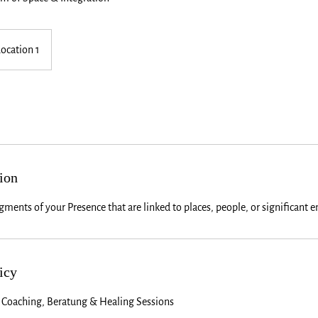
Location 1
ion
ments of your Presence that are linked to places, people, or significant en
icy
 Coaching, Beratung & Healing Sessions