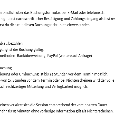
erbindlich über das Buchungsformular, per E-Mail oder telefonisch.
gilt erst nach schriftlicher Bestätigung und Zahlungseingang als fest res
rst du dich mit diesen Buchungsrichtlinien einverstanden.
ab zu bezahlen.
gang ist die Buchung gültig.
methoden: Banküberweisung, PayPal (weitere auf Anfrage).
buchung
rnierung oder Umbuchung ist bis 24 Stunden vor dem Termin möglich.
 von 24 Stunden vor dem Termin oder bei Nichterscheinen wird der volle
ch rechtzeitiger Mitteilung und Verfügbarkeit möglich.
einen verkürzt sich die Session entsprechend der vereinbarten Dauer.
ehr als 15 Minuten ohne vorherige Information gilt als Nichterscheinen.