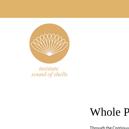
Whole Pr
Through the Continuu