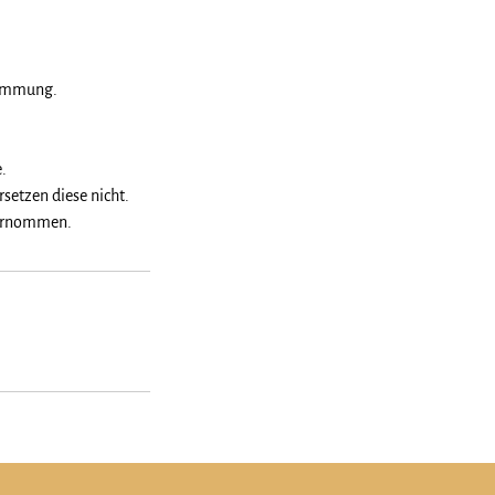
stimmung.
.
setzen diese nicht.
übernommen.