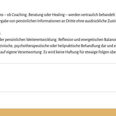
ions – ob Coaching, Beratung oder Healing – werden vertraulich behandelt.
ergabe von persönlichen Informationen an Dritte ohne ausdrückliche Zu
s
er persönlichen Weiterentwicklung, Reflexion und energetischen Balance
izinische, psychotherapeutische oder heilpraktische Behandlung dar und er
t auf eigene Verantwortung. Es wird keine Haftung für etwaige Folgen 