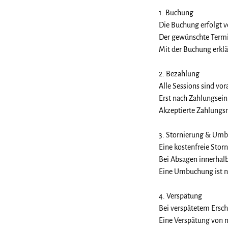
1. Buchung
Die Buchung erfolgt v
Der gewünschte Termin 
Mit der Buchung erklä
2. Bezahlung
Alle Sessions sind vor
Erst nach Zahlungsein
Akzeptierte Zahlungs
3. Stornierung & Um
Eine kostenfreie Sto
Bei Absagen innerhalb
Eine Umbuchung ist na
4. Verspätung
Bei verspätetem Ersch
Eine Verspätung von m