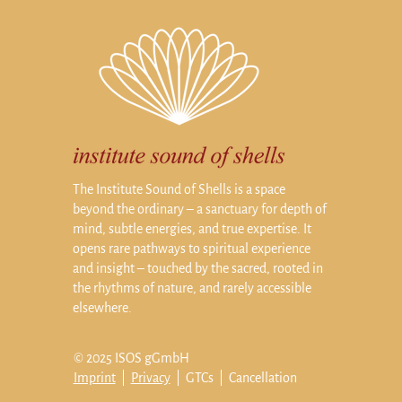
The Institute Sound of Shells is a space
beyond the ordinary – a sanctuary for depth of
mind, subtle energies, and true expertise. It
opens rare pathways to spiritual experience
and insight – touched by the sacred, rooted in
the rhythms of nature, and rarely accessible
elsewhere.
© 2025 ISOS gGmbH
Imprint
|
Privacy
| GTCs | Cancellation