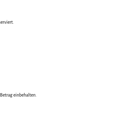
erviert.
 Betrag einbehalten.