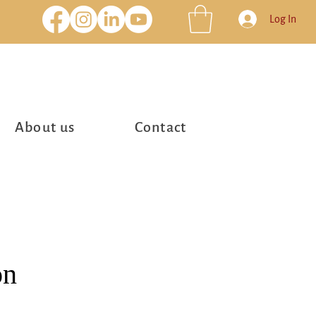
Log In
About us
Contact
on