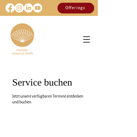
Offerings
Service buchen
Jetzt unsere verfügbaren Termine entdecken
und buchen.