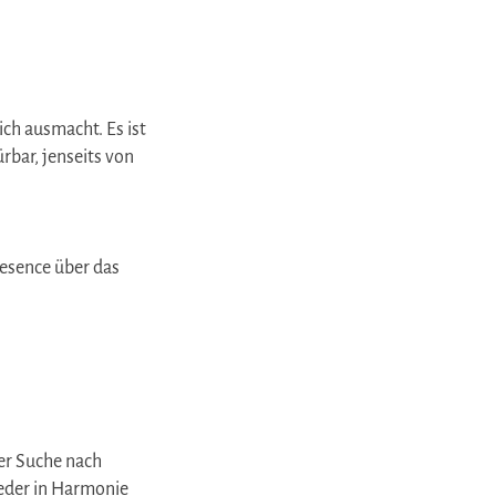
ich ausmacht. Es ist
rbar, jenseits von
resence über das
er Suche nach
ieder in Harmonie