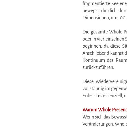
fragmentierte Seelenes
bewegst du dich dur
Dimensionen, um 100 %
Die gesamte Whole Pr
oder in vier einzelnen
beginnen, da diese Si
Anschließend kannst d
Kontinuum des Raume
zurückzuführen.
Diese Wiedervereinigu
vollständig im gegenw
Erde ist es essenziell,
Warum Whole Presenc
Wenn sich das Bewussts
Veränderungen. Whole P