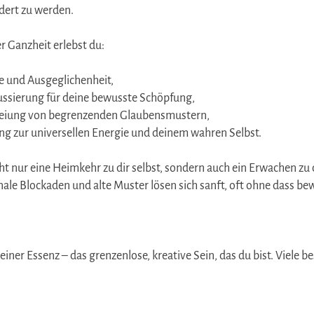
dert zu werden.
r Ganzheit erlebst du:
he und Ausgeglichenheit,
ussierung für deine bewusste Schöpfung,
reiung von begrenzenden Glaubensmustern,
ng zur universellen Energie und deinem wahren Selbst.
cht nur eine Heimkehr zu dir selbst, sondern auch ein Erwachen zu 
ale Blockaden und alte Muster lösen sich sanft, oft ohne dass b
deiner Essenz – das grenzenlose, kreative Sein, das du bist. Viele 