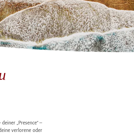
u
 deiner „Presence“ –
deine verlorene oder