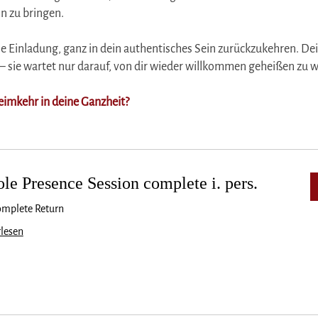
n zu bringen.
ne Einladung, ganz in dein authentisches Sein zurückzukehren. De
a – sie wartet nur darauf, von dir wieder willkommen geheißen zu 
 Heimkehr in deine Ganzheit?
le Presence Session complete i. pers.
omplete Return
lesen