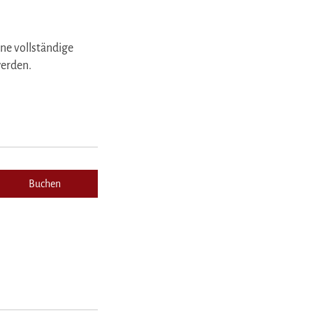
ine vollständige
werden.
Buchen