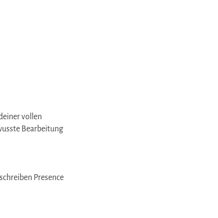
deiner vollen
ewusste Bearbeitung
beschreiben Presence