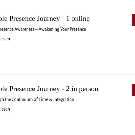
le Presence Journey - 1 online
resence Awareness – Awakening Your Presence
lesen
le Presence Journey - 2 in person
h the Continuum of Time & Integration
lesen