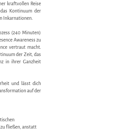
er kraftvollen Reise
 das Kontinuum der
n Inkarnationen.
ozess (240 Minuten)
Presence Awareness zu
ence vertraut macht.
tinuum der Zeit, das
 in ihrer Ganzheit
rheit und lässt dich
ansformation auf der
etischen
u fließen, anstatt