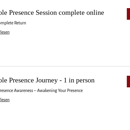
le Presence Session complete online
omplete Return
lesen
le Presence Journey - 1 in person
resence Awareness – Awakening Your Presence
lesen