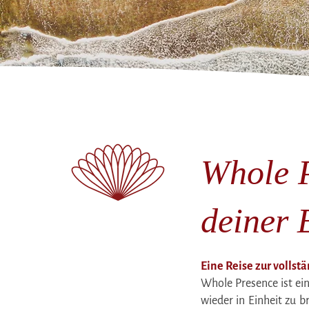
Whole P
deiner 
Eine Reise zur vollst
Whole Presence ist ein
wieder in Einheit zu b