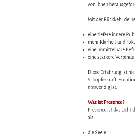
von ihnen herausgefor
Mit der Rückkehr deine
eine tiefere innere Ru
mehr Klarheit und Fok
eine unmittelbare Bef
eine stärkere Verbindu
Diese Erfahrung ist ni
Schöpferkraft. Emotion
notwendig ist.
Was ist Presence?
Presence ist das Licht 
als:
die Seele